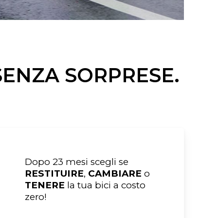
 SENZA SORPRESE.
Dopo 23 mesi scegli se
RESTITUIRE
,
CAMBIARE
o
TENERE
la tua bici a costo
zero!