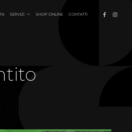
FACEBOOK
INSTAGRA
ATA
SERVIZI
SHOP ONLINE
CONTATTI
ntito