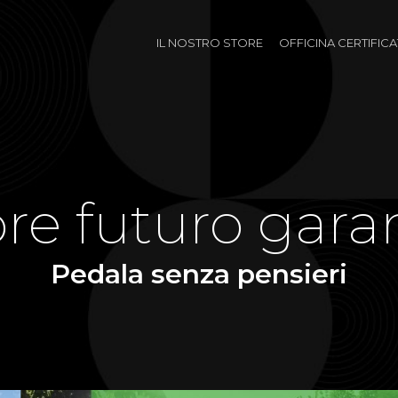
IL NOSTRO STORE
OFFICINA CERTIFIC
re futuro gara
Pedala senza pensieri