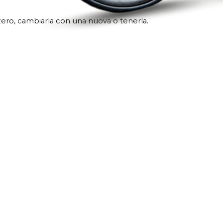
sto zero, cambiarla con una nuova o tenerla.