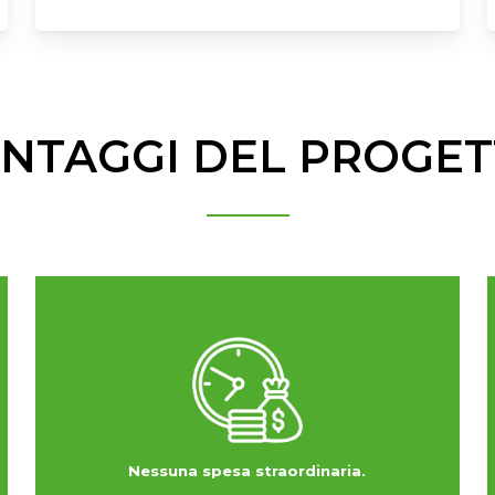
NTAGGI DEL PROGE
Nessuna spesa straordinaria.