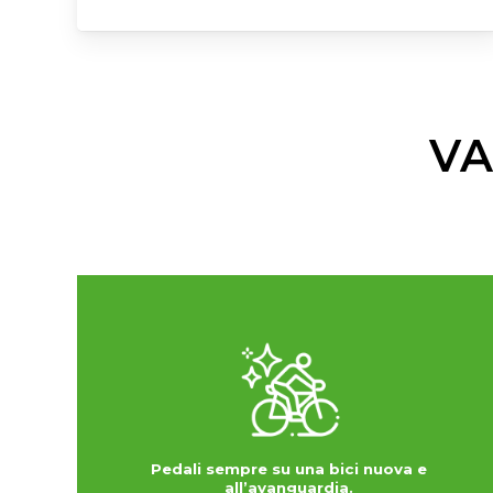
VA
Pedali sempre su una bici nuova e
all’avanguardia.