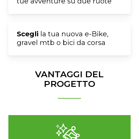
tue avventure su due ruote
Scegli
la tua nuova e-Bike,
gravel mtb o bici da corsa
VANTAGGI DEL
PROGETTO