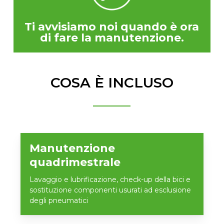
Ti avvisiamo noi quando è ora
di fare la manutenzione.
COSA È INCLUSO
Manutenzione
quadrimestrale
Lavaggio e lubrificazione, check-up della bici e
sostituzione componenti usurati ad esclusione
degli pneumatici