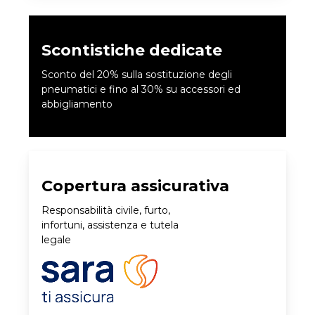
Scontistiche dedicate
Sconto del 20% sulla sostituzione degli
pneumatici e fino al 30% su accessori ed
abbigliamento
Copertura assicurativa
Responsabilità civile, furto,
infortuni, assistenza e tutela
legale