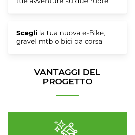
tue avventure su due ruote
Scegli
la tua nuova e-Bike,
gravel mtb o bici da corsa
VANTAGGI DEL
PROGETTO