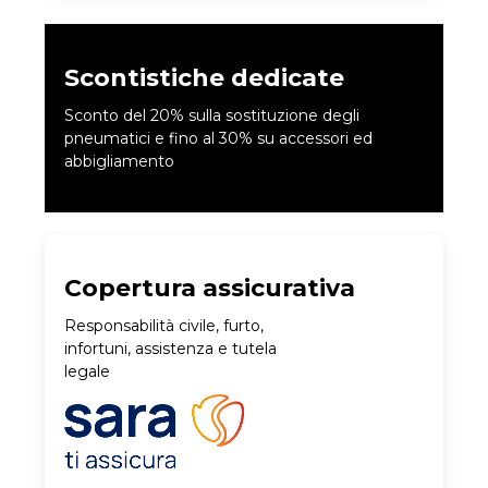
Scontistiche dedicate
Sconto del 20% sulla sostituzione degli
pneumatici e fino al 30% su accessori ed
abbigliamento
Copertura assicurativa
Responsabilità civile, furto,
infortuni, assistenza e tutela
legale