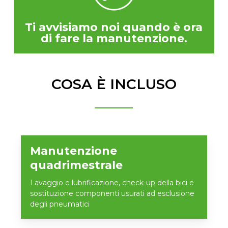
Ti avvisiamo noi quando è ora
di fare la manutenzione.
COSA È INCLUSO
Manutenzione
quadrimestrale
Lavaggio e lubrificazione, check-up della bici e
sostituzione componenti usurati ad esclusione
degli pneumatici