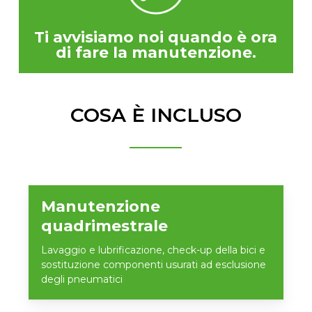
Ti avvisiamo noi quando è ora
di fare la manutenzione.
COSA È INCLUSO
Manutenzione
quadrimestrale
Lavaggio e lubrificazione, check-up della bici e
sostituzione componenti usurati ad esclusione
degli pneumatici