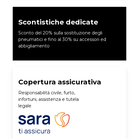
Scontistiche dedicate
Sconto del 20% sulla sostituzione degli
pneumatici e fino al 30% su accessori ed
abbigliamento
Copertura assicurativa
Responsabilità civile, furto,
infortuni, assistenza e tutela
legale