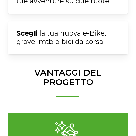
tue avventure su due ruote
Scegli
la tua nuova e-Bike,
gravel mtb o bici da corsa
VANTAGGI DEL
PROGETTO