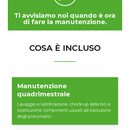
Ti avvisiamo noi quando è ora
di fare la manutenzione.
COSA È INCLUSO
Manutenzione
quadrimestrale
Lavaggio e lubrificazione, check-up della bici e
sostituzione componenti usurati ad esclusione
degli pneumatici