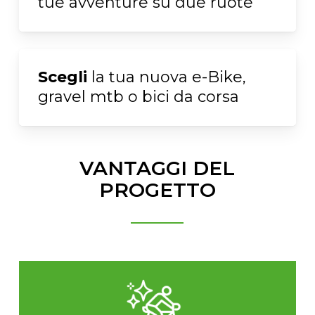
tue avventure su due ruote
Scegli
la tua nuova e-Bike,
gravel mtb o bici da corsa
VANTAGGI DEL
PROGETTO