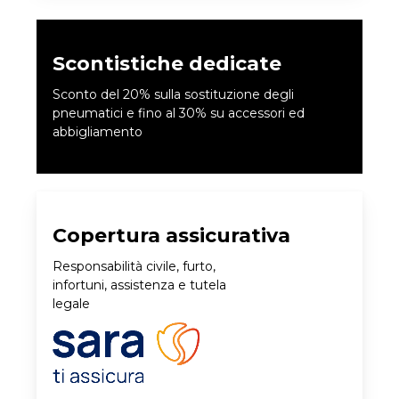
Scontistiche dedicate
Sconto del 20% sulla sostituzione degli
pneumatici e fino al 30% su accessori ed
abbigliamento
Copertura assicurativa
Responsabilità civile, furto,
infortuni, assistenza e tutela
legale