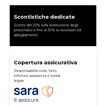
Scontistiche dedicate
Sconto del 20% sulla sostituzione degli
pneumatici e fino al 30% su accessori ed
abbigliamento
Copertura assicurativa
Responsabilità civile, furto,
infortuni, assistenza e tutela
legale