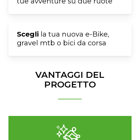
tue avventure su due ruote
Scegli
la tua nuova e-Bike,
gravel mtb o bici da corsa
VANTAGGI DEL
PROGETTO