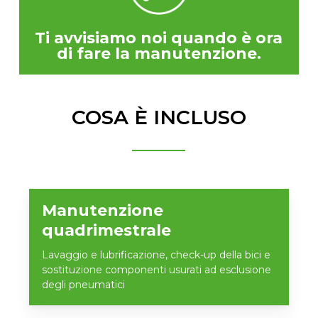
Ti avvisiamo noi quando è ora
di fare la manutenzione.
COSA È INCLUSO
Manutenzione
quadrimestrale
Lavaggio e lubrificazione, check-up della bici e
sostituzione componenti usurati ad esclusione
degli pneumatici