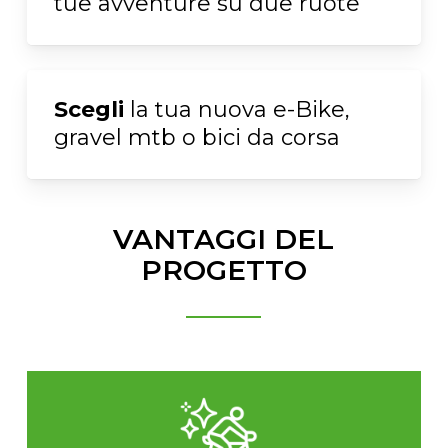
tue avventure su due ruote
Scegli
la tua nuova e-Bike,
gravel mtb o bici da corsa
VANTAGGI DEL
PROGETTO