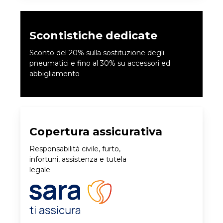
Scontistiche dedicate
Sconto del 20% sulla sostituzione degli
pneumatici e fino al 30% su accessori ed
abbigliamento
Copertura assicurativa
Responsabilità civile, furto,
infortuni, assistenza e tutela
legale