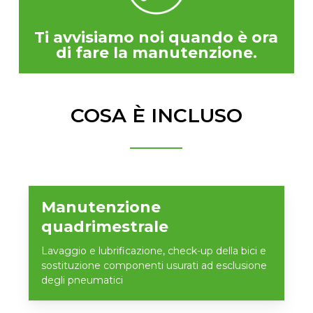
Ti avvisiamo noi quando è ora
di fare la manutenzione.
COSA È INCLUSO
Manutenzione
quadrimestrale
Lavaggio e lubrificazione, check-up della bici e
sostituzione componenti usurati ad esclusione
degli pneumatici