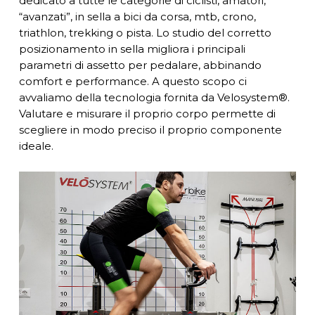
dedicato a tutte le categorie di ciclisti, amatori,
“avanzati”, in sella a bici da corsa, mtb, crono,
triathlon, trekking o pista. Lo studio del corretto
posizionamento in sella migliora i principali
parametri di assetto per pedalare, abbinando
comfort e performance. A questo scopo ci
avvaliamo della tecnologia fornita da Velosystem®.
Valutare e misurare il proprio corpo permette di
scegliere in modo preciso il proprio componente
ideale.