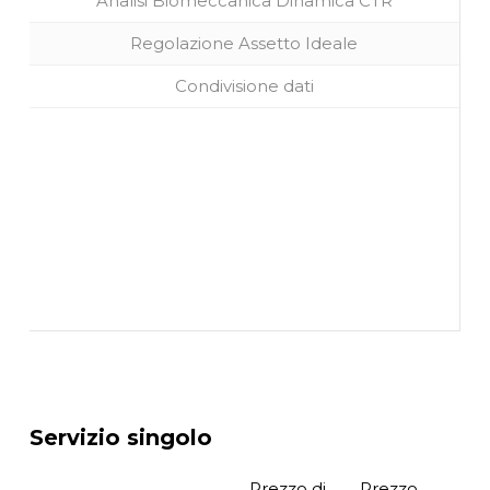
Analisi Biomeccanica Dinamica CTR
Regolazione Assetto Ideale
Condivisione dati
Servizio singolo
Prezzo di
Prezzo