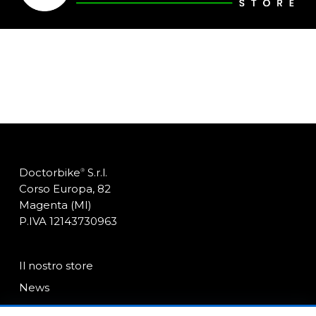
Doctorbike
S.r.l.
®
Corso Europa, 82
Magenta (MI)
P.IVA 12143730963
Il nostro store
News
Contatti