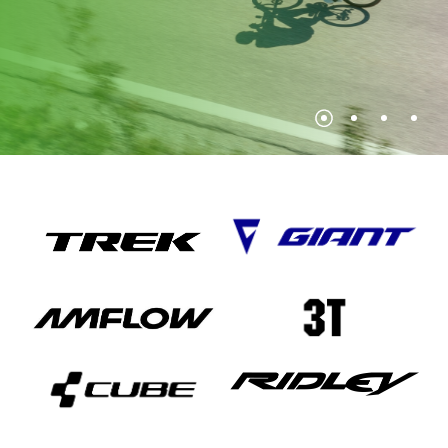
dal
4
luglio