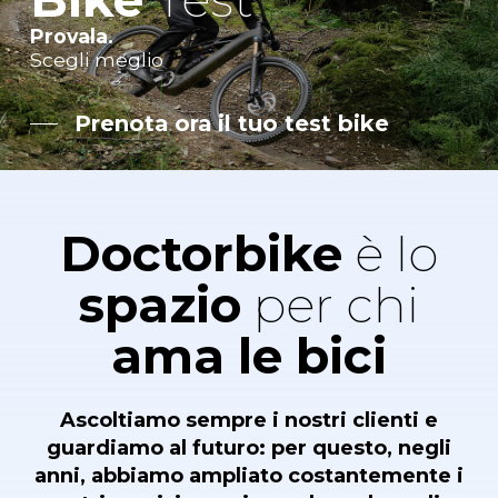
Provala.
Scegli meglio
Prenota ora il tuo test bike
Doctorbike
è lo
spazio
per chi
ama le bici
Ascoltiamo
sempre
i nostri clienti
e
guardiamo al futuro: per questo, negli
anni, abbiamo
ampliato costantemente i