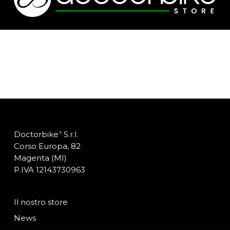
Doctorbike
S.r.l.
®
Corso Europa, 82
Magenta (MI)
P.IVA 12143730963
Il nostro store
News