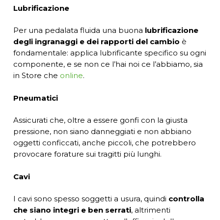
Lubrificazione
Per una pedalata fluida una buona
lubrificazione
degli ingranaggi e dei rapporti del cambio
è
fondamentale: applica lubrificante specifico su ogni
componente, e se non ce l’hai noi ce l’abbiamo, sia
in Store che
online
.
Pneumatici
Assicurati che, oltre a essere gonfi con la giusta
pressione, non siano danneggiati e non abbiano
oggetti conficcati, anche piccoli, che potrebbero
provocare forature sui tragitti più lunghi.
Cavi
I cavi sono spesso soggetti a usura, quindi
controlla
che siano integri e ben serrati
, altrimenti