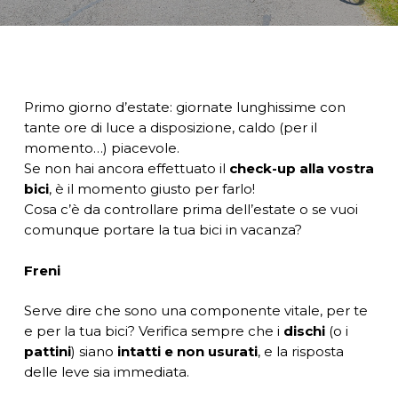
Primo giorno d’estate: giornate lunghissime con
tante ore di luce a disposizione, caldo (per il
momento…) piacevole.
Se non hai ancora effettuato il
check-up alla vostra
bici
, è il momento giusto per farlo!
Cosa c’è da controllare prima dell’estate o se vuoi
comunque portare la tua bici in vacanza?
Freni
Serve dire che sono una componente vitale, per te
e per la tua bici? Verifica sempre che i
dischi
(o i
pattini
) siano
intatti e non usurati
, e la risposta
delle leve sia immediata.