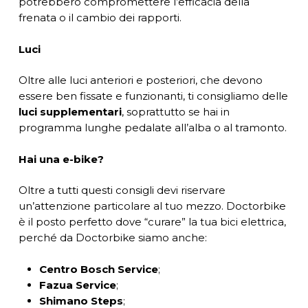
potrebbero compromettere l’efficacia della
frenata o il cambio dei rapporti.
Luci
Oltre alle luci anteriori e posteriori, che devono
essere ben fissate e funzionanti, ti consigliamo delle
luci supplementari
, soprattutto se hai in
programma lunghe pedalate all’alba o al tramonto.
Hai una e-bike?
Oltre a tutti questi consigli devi riservare
un’attenzione particolare al tuo mezzo. Doctorbike
è il posto perfetto dove “curare” la tua bici elettrica,
perché da Doctorbike siamo anche:
Centro Bosch Service
;
Fazua Service
;
Shimano Steps
;