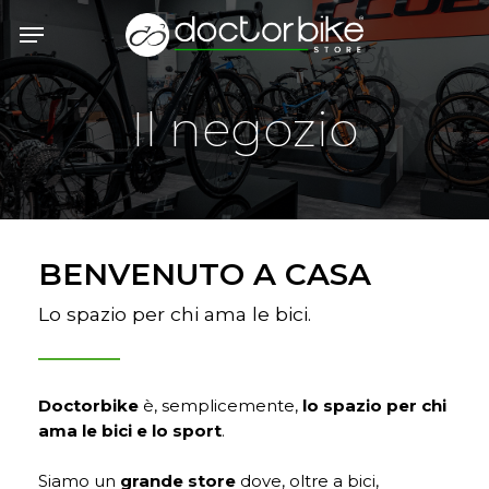
Skip
Menu
to
main
content
Il negozio
BENVENUTO A CASA
Lo spazio per chi ama le bici.
Doctorbike
è, semplicemente,
lo spazio per chi
ama le bici e lo sport
.
Siamo un
grande store
dove, oltre a bici,