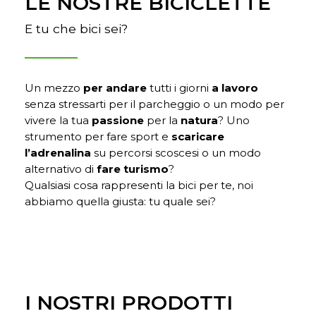
LE NOSTRE BICICLETTE
E tu che bici sei?
Un mezzo
per andare
tutti i giorni
a lavoro
senza stressarti per il parcheggio o un modo per
vivere la tua
passione
per la
natura
? Uno
strumento per fare sport e
scaricare
l’adrenalina
su percorsi scoscesi o un modo
alternativo di
fare turismo
?
Qualsiasi cosa rappresenti la bici per te, noi
abbiamo quella giusta: tu quale sei?
I NOSTRI PRODOTTI