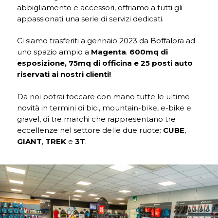
abbigliamento e accessori, offriamo a tutti gli
appassionati una serie di servizi dedicati.
Ci siamo trasferiti a gennaio 2023 da Boffalora ad
uno spazio ampio a
Magenta
.
600mq di
esposizione, 75mq di officina e 25 posti auto
riservati ai nostri clienti!
Da noi potrai toccare con mano tutte le ultime
novità in termini di bici, mountain-bike, e-bike e
gravel, di tre marchi che rappresentano tre
eccellenze nel settore delle due ruote:
CUBE
,
GIANT
,
TREK
e
3T
.